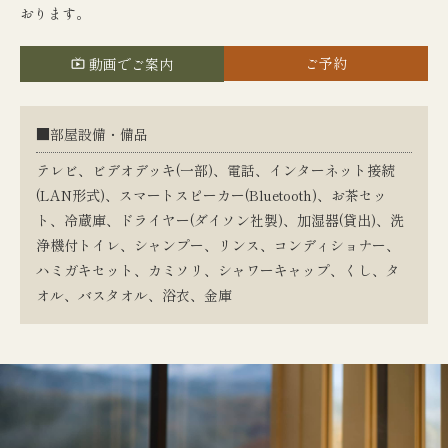
おります。
ご予約
動画でご案内
■部屋設備・備品
テレビ、ビデオデッキ(一部)、電話、インターネット接続
(LAN形式)、スマートスピーカー(Bluetooth)、お茶セッ
ト、冷蔵庫、ドライヤー(ダイソン社製)、加湿器(貸出)、洗
浄機付トイレ、シャンプー、リンス、コンディショナー、
ハミガキセット、カミソリ、シャワーキャップ、くし、タ
オル、バスタオル、浴衣、金庫